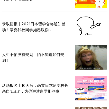
录取捷报丨2021日本留学合格通知登
场！恭喜我校同学如愿以偿~
人生不怕没有规划，怕不知道如何规
划！
活动报名丨10天后，昂立日本留学校长
亲自“出山”，为你讲述留学那些事