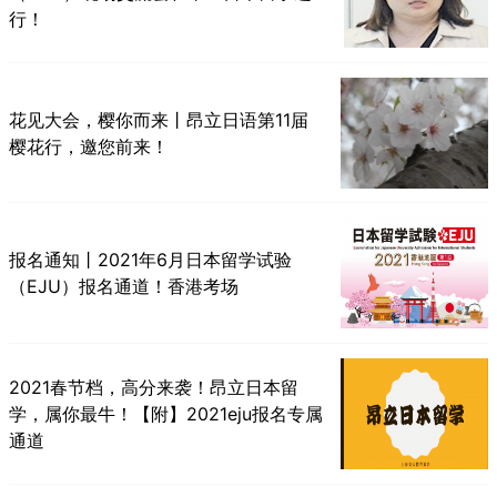
行！
花见大会，樱你而来丨昂立日语第11届
樱花行，邀您前来！
报名通知丨2021年6月日本留学试验
（EJU）报名通道！香港考场
2021春节档，高分来袭！昂立日本留
学，属你最牛！【附】2021eju报名专属
通道