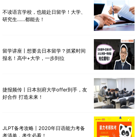
不读语言学校，也能赴日留学！大学、
研究生……都能去！
留学讲座丨想要去日本留学？抓紧时间
报名！高中+大学，一步到位
捷报频传丨日本别府大学offer到手，友
好合作 打造未来！
JLPT备考攻略丨2020年日语能力考备
考清单，考生必看！