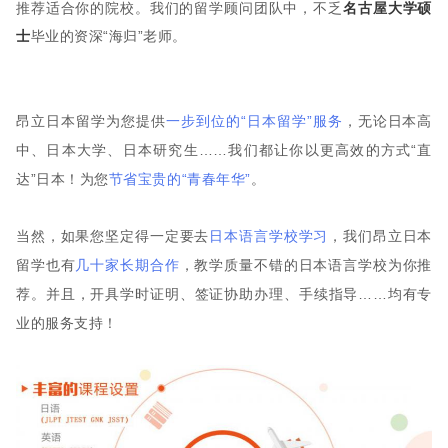
推荐适合你的院校。我们的留学顾问团队中，不乏
名古屋大学硕
士
毕业的资深“海归”老师。
昂立日本留学为您提供
一步到位的“日本留学”服务
，无论日本高
中、日本大学、日本研究生……我们都让你以更高效的方式“直
达”日本！为您
节省宝贵的“青春年华”
。
当然，如果您坚定得一定要去
日本语言学校学习
，我们昂立日本
留学也有
几十家长期合作
，教学质量不错的日本语言学校为你推
荐。并且，开具学时证明、签证协助办理、手续指导……均有专
业的服务支持！