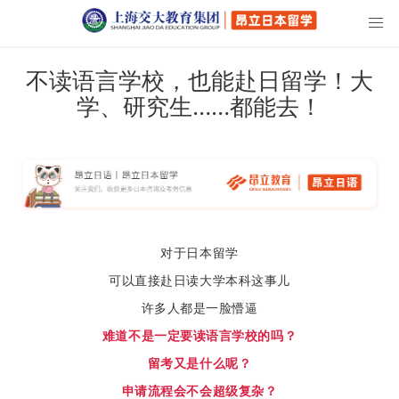
不读语言学校，也能赴日留学！大
学、研究生……都能去！
对于日本留学
可以直接赴日读大学本科这事儿
许多人都是一脸懵逼
难道不是一定要读语言学校的吗？
留考又是什么呢？
申请流程会不会超级复杂？