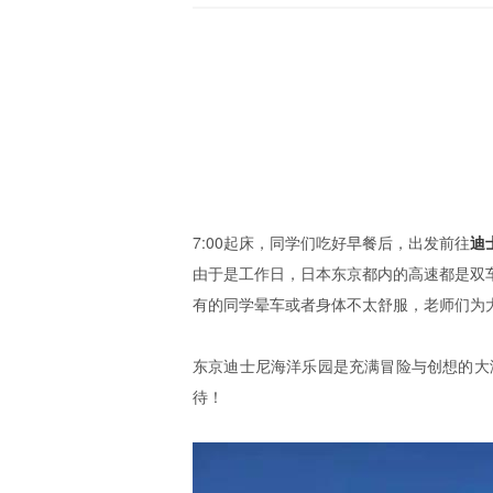
7:00起床，同学们吃好早餐后，出发前往
迪
由于是工作日，日本东京都内的高速都是双
有的同学晕车或者身体不太舒服，老师们为
东京迪士尼海洋乐园是充满冒险与创想的大
待！