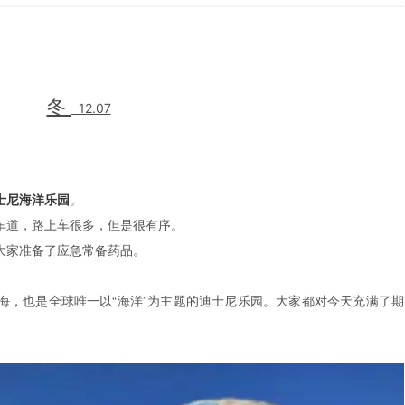
冬
12.07
士尼海洋乐园
。
车道，路上车很多，但是很有序。
大家准备了应急常备药品。
海，也是全球唯一以“海洋”为主题的迪士尼乐园。大家都对今天充满了期