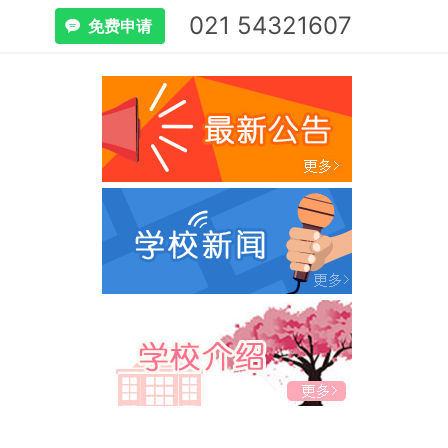
021 54321607
免费申请