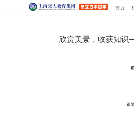
首页
欣赏美景，收获知识
跟